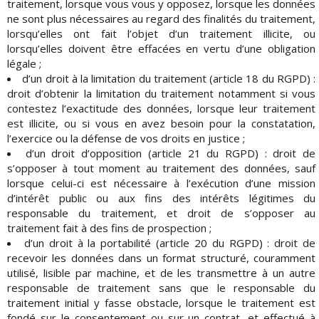
traitement, lorsque vous vous y opposez, lorsque les données
ne sont plus nécessaires au regard des finalités du traitement,
lorsqu’elles ont fait l’objet d’un traitement illicite, ou
lorsqu’elles doivent être effacées en vertu d’une obligation
légale ;
d’un droit à la limitation du traitement (article 18 du RGPD) :
droit d’obtenir la limitation du traitement notamment si vous
contestez l’exactitude des données, lorsque leur traitement
est illicite, ou si vous en avez besoin pour la constatation,
l’exercice ou la défense de vos droits en justice ;
d’un droit d’opposition (article 21 du RGPD) : droit de
s’opposer à tout moment au traitement des données, sauf
lorsque celui-ci est nécessaire à l’exécution d’une mission
d’intérêt public ou aux fins des intérêts légitimes du
responsable du traitement, et droit de s’opposer au
traitement fait à des fins de prospection ;
d’un droit à la portabilité (article 20 du RGPD) : droit de
recevoir les données dans un format structuré, couramment
utilisé, lisible par machine, et de les transmettre à un autre
responsable de traitement sans que le responsable du
traitement initial y fasse obstacle, lorsque le traitement est
fondé sur le consentement ou sur un contrat, et effectué à