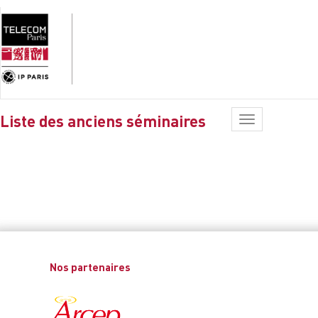
Liste des anciens séminaires
Toggle
navigation
Nos partenaires