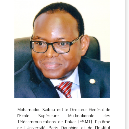
Mohamadou Saibou est le Directeur Général de
l’Ecole Supérieure Multinationale des
Télécommunications de Dakar (ESMT). Diplômé
de l'Université Paris Dauphine et de l’Institut