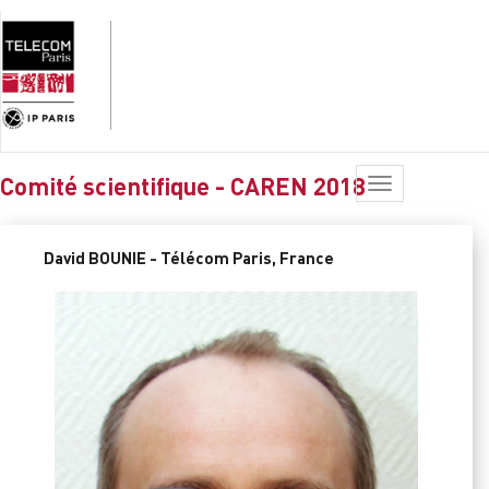
Comité scientifique - CAREN 2018
Toggle
navigation
David BOUNIE - Télécom Paris, France